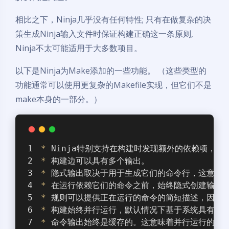
相比之下，Ninja几乎没有任何特性; 只有在做复杂的决
策生成Ninja输入文件时保证构建正确这一条原则,
Ninja不太可能适用于大多数项目。
以下是Ninja为Make添加的一些功能。 （这些类型的
功能通常可以使用更复杂的Makefile实现，但它们不是
make本身的一部分。）
*
 Ninja特别支持在构建时发现额外的依赖项，从而
*
 构建边可以具有多个输出。
*
 隐式输出取决于用于生成它们的命令行，这意味着
*
 在运行依赖它们的命令之前，始终隐式创建输出
*
 规则可以提供正在运行的命令的简短描述，因此您可
*
 构建始终并行运行，默认情况下基于系统具有的C
*
 命令输出始终是缓存的。这意味着并行运行的命