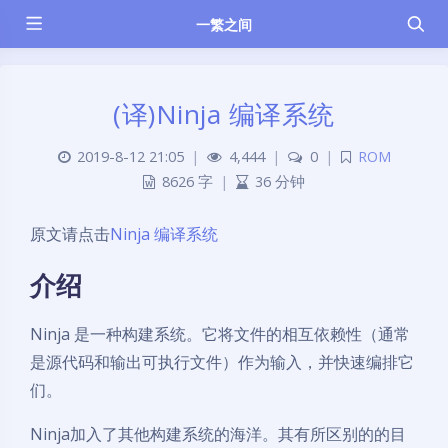
一繁之间
(译)Ninja 编译系统
2019-8-12 21:05
|
4,444
|
0
|
ROM
8626 字
|
36 分钟
原文请点击
Ninja 编译系统
介绍
Ninja 是一种构建系统。它将文件的相互依赖性（通常
是源代码和输出可执行文件）作为输入，并快速编排它
们。
Ninja加入了其他构建系统的海洋。其有所区别的的目