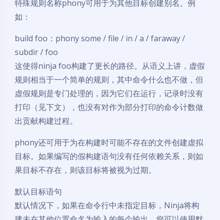
特殊规则名称phony可用于为其他目标创建别名。例
如：
build foo：phony some / file / in / a / faraway /
subdir / foo
这使得ninja foo构建了更长的路径。从语义上讲，虚假
规则相当于一个简单的规则，其中命令什么也不做，但
虚假规则是专门处理的，因为它们在运行，记录时没有
打印（见下文），也没有对作为部分打印的命令计数做
出贡献构建过程。
phony还可用于为在构建时可能不存在的文件创建虚拟
目标。如果编写的假构建语句没有任何依赖关系，则如
果目标不存在，则该目标将被视为过期。
默认目标语句
默认情况下，如果在命令行中未指定目标，Ninja将构
建未在其他位置命名为输入的每个输出。您可以使用默