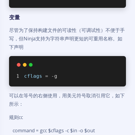
变量
尽管为了保持构建文件的可读性（可调试性）不便于手
写，但Ninja支持为字符串声明更短的可重用名称。如
下声明
cflags
 = -g
可以在等号的右侧使用，用美元符号取消引用它，如下
所示：
规则cc
command = gcc $cflags -c $in -o $out