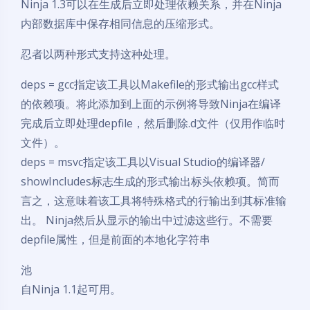
Ninja 1.3可以在生成后立即处理依赖关系，并在Ninja
内部数据库中保存相同信息的压缩形式。
忍者以两种形式支持这种处理。
deps = gcc指定该工具以Makefile的形式输出gcc样式
的依赖项。将此添加到上面的示例将导致Ninja在编译
完成后立即处理depfile，然后删除.d文件（仅用作临时
文件）。
deps = msvc指定该工具以Visual Studio的编译器/
showIncludes标志生成的形式输出标头依赖项。简而
言之，这意味着该工具将特殊格式的行输出到其标准输
出。 Ninja然后从显示的输出中过滤这些行。不需要
depfile属性，但是前面的本地化字符串
池
自Ninja 1.1起可用。