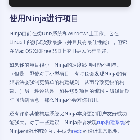
使用Ninja进行项目
Ninja目前在类Unix系统和Windows上工作。它在
Linux上的测试次数最多（并且具有最佳性能），但它
在Mac OS X和FreeBSD上依旧要以运行良好。
如果你的项目很小，Ninja的速度影响可能不明显。
（但是，即使对于小型项目，有时也会发现Ninja的有
限语法会强制更简单的构建规则，从而导致更快的构
建。）另一种说法是，如果您对项目的编辑 – 编译周期
时间感到满意，那么Ninja不会对你有用。
还有许多其他构建系统比Ninja本身更加用户友好或功
能强大。对于一些建议：Ninja作者发现
tup构建系统
对
Ninja的设计有影响，并认为
redo
的设计非常聪明。