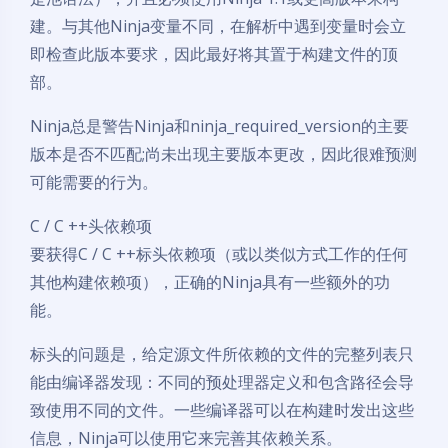
建。与其他Ninja变量不同，在解析中遇到变量时会立
即检查此版本要求，因此最好将其置于构建文件的顶
部。
Ninja总是警告Ninja和ninja_required_version的主要
版本是否不匹配;尚未出现主要版本更改，因此很难预测
可能需要的行为。
C / C ++头依赖项
要获得C / C ++标头依赖项（或以类似方式工作的任何
其他构建依赖项），正确的Ninja具有一些额外的功
能。
标头的问题是，给定源文件所依赖的文件的完整列表只
能由编译器发现：不同的预处理器定义和包含路径会导
致使用不同的文件。一些编译器可以在构建时发出这些
信息，Ninja可以使用它来完善其依赖关系。