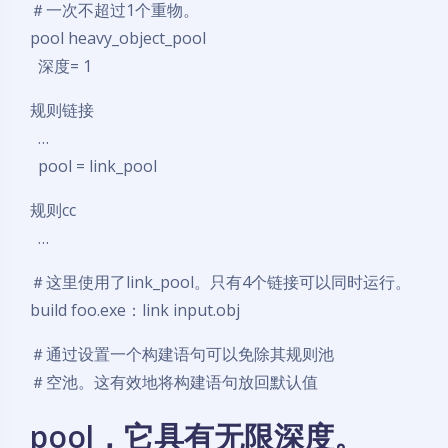
＃一次不超过1个重物。
pool heavy_object_pool
深度= 1
规则链接
…
pool = link_pool
规则cc
…
＃这里使用了link_pool。只有4个链接可以同时运行。
build foo.exe：link input.obj
＃通过设置一个构建语句可以免除其规则池
＃空池。这有效地将构建语句放回默认值
pool，它具有无限深度。