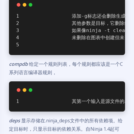
                添加-g标志还会删除生
                其他参数是目标，它删
                如果像ninja -t 
                未删除在图表中创建但未
compdb
给定一个规则列表，每个规则都应该是一个C
系列语言编译器规则，
                其第一个输入是源文件的
deps
显示存储在.ninja_deps文件中的所有依赖项。给
定目标时，只显示目标的依赖关系。自Ninja 1.4起可