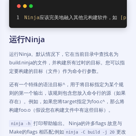
Ninja
应该完美地融入其他元构建软件，如 
[prem
运行Ninja
运行Ninja。默认情况下，它在当前目录中查找名为
build.ninja的文件，并构建所有过时的目标。您可以指
定要构建的目标（文件）作为命令行参数。
还有一个特殊的语法目标^，用于将目标指定为某个规
则的第一个输出，该规则包含您放入命令行的源（如果
存在）。例如，如果您将target指定为foo.c^，那么将
构建foo.o（假设您在构建文件中有这些目标）。
打印帮助输出。 Ninja的许多flags 故意与
ninja -h
Make的flags 相匹配;例如
更改
ninja -C build -j 20