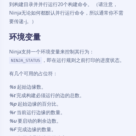
到构建目录并并行运行20个构建命令。 （请注意，
Ninja无论如何都默认并行运行命令，所以通常你不需
要传递-j。）
环境变量
Ninja支持一个环境变量来控制其行为：
，即在运行规则之前打印的进度状态。
NINJA_STATUS
有几个可用的占位符：
%s
起始边缘数。
%t
完成构建必须运行的边的总数。
%p
起始边缘的百分比。
%r
当前运行边缘的数量。
%u
要启动的剩余边数。
%F
完成边缘的数量。