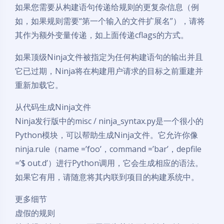
如果您需要从构建语句传递给规则的更复杂信息（例
如，如果规则需要“第一个输入的文件扩展名”），请将
其作为额外变量传递，如上面传递cflags的方式。
如果顶级Ninja文件被指定为任何构建语句的输出并且
它已过期，Ninja将在构建用户请求的目标之前重建并
重新加载它。
从代码生成Ninja文件
Ninja发行版中的misc / ninja_syntax.py是一个很小的
Python模块，可以帮助生成Ninja文件。它允许你像
ninja.rule（name =’foo’，command =’bar’，depfile
=’$ out.d’）进行Python调用，它会生成相应的语法。
如果它有用，请随意将其内联到项目的构建系统中。
更多细节
虚假的规则