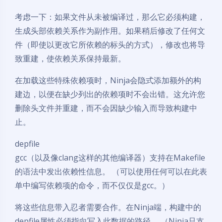
考虑一下：如果文件从未被编译过，那么它必须构建，
生成头部依赖关系作为副作用。如果稍后修改了任何文
件（即使以更改它所依赖的标头的方式），修改也将导
致重建，使依赖关系保持最新。
在加载这些特殊依赖项时，Ninja会隐式添加额外的构
建边，以便在缺少列出的依赖项时不会出错。这允许您
删除头文件并重建，而不会因缺少输入而导致构建中
止。
depfile
gcc（以及像clang这样的其他编译器）支持在Makefile
的语法中发出依赖性信息。 （可以使用任何可以在此表
单中编写依赖项的命令，而不仅仅是gcc。）
将这些信息带入忍者需要合作。在Ninja端，构建中的
depfile属性必须指向写入此数据的路径。 （Ninja只支