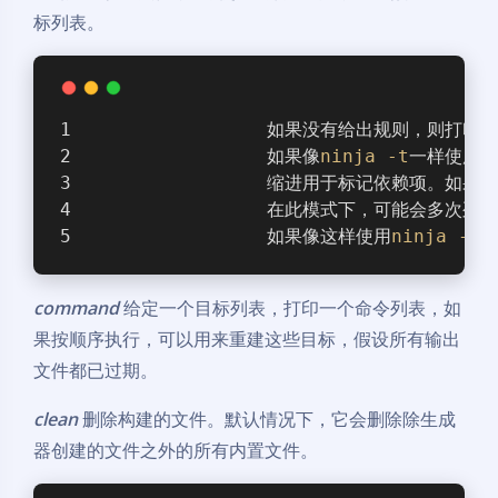
标列表。
                如果没有给出规则，则打
                如果像
ninja
-t
一样使用目
                缩进用于标记依赖项
                在此模式下，可能会多次列
                如果像这样使用
ninja
-t
command
给定一个目标列表，打印一个命令列表，如
果按顺序执行，可以用来重建这些目标，假设所有输出
文件都已过期。
clean
删除构建的文件。默认情况下，它会删除除生成
器创建的文件之外的所有内置文件。