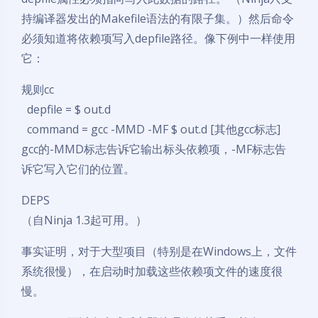
持编译器发出的Makefile语法的有限子集。）然后命令
必须知道将依赖项写入depfile路径。像下例中一样使用
它：
规则cc
depfile = $ out.d
command = gcc -MMD -MF $ out.d [其他gcc标志]
gcc的-MMD标志告诉它输出标头依赖项，-MF标志告
诉它写入它们的位置。
DEPS
（自Ninja 1.3起可用。）
事实证明，对于大型项目（特别是在Windows上，文件
系统很慢），在启动时加载这些依赖项文件的速度很
慢。