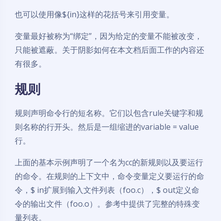
也可以使用像${in}这样的花括号来引用变量。
变量最好被称为“绑定”，因为给定的变量不能被改变，
只能被遮蔽。关于阴影如何在本文档后面工作的内容还
有很多。
规则
规则声明命令行的短名称。它们以包含rule关键字和规
则名称的行开头。然后是一组缩进的variable = value
行。
上面的基本示例声明了一个名为cc的新规则以及要运行
的命令。在规则的上下文中，命令变量定义要运行的命
令，$ in扩展到输入文件列表（foo.c），$ out定义命
令的输出文件（foo.o）。参考中提供了完整的特殊变
量列表。