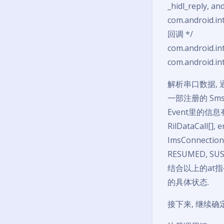
_hidl_reply, a
com.android.in
回调 */
com.android.in
com.android.in
解析串口数据, 通过 c
一部注册的 SmsSe
Event里的信息有: T
RilDataCall
ImsConnecti
RESUMED, SU
结合以上的at指令终
的具体状态.
接下来, 继续确定,