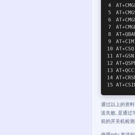
AT+CMG
AT+CMG
AT+CMG
AT+CMG
AT+QBA
AT+CIM
AT+CSQ
AT+GSN
AT+QSP
AT+QCC
AT+CRS
AT+CSI
通过以上的资料
送失败, 是通
前的开关机检测
使用pdu 发送短