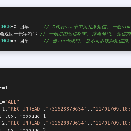
CMGR
=X 回车     
// X代表sim卡中第几条短信, 一般sim
口会返回一长字符串 
// 一般是由短信标志, 来电号码, 短信
CMGD
=x 回车     
// 当sim卡满时, 是不可以收到短信
F=1
L=
"ALL"
 1,
"REC UNREAD"
,
"+31628870634"
,,
"11/01/09,10:
s text message 1
 2,
"REC UNREAD"
,
"+31628870634"
,,
"11/01/09,10:
s text message 2