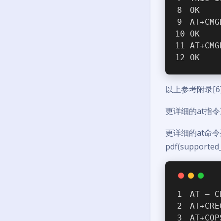
OK
AT+CMG
OK
AT+CMG
OK
以上参考附录[6
更详细的at指令互动
更详细的at命令
pdf(supported
AT – C
AT+CRE
AT+COP