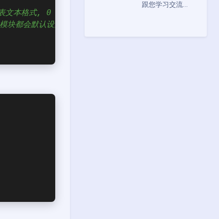
跟您学习交流…
表文本格式, 0 代表pdu格式
般模块都会默认设置