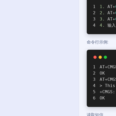
1.
 AT+
2.
 AT+
3.
 AT+
4.
 输入
命令行示例:
AT+CMG
OK
AT+CMG
> This
+CMGS:
OK
读取短信