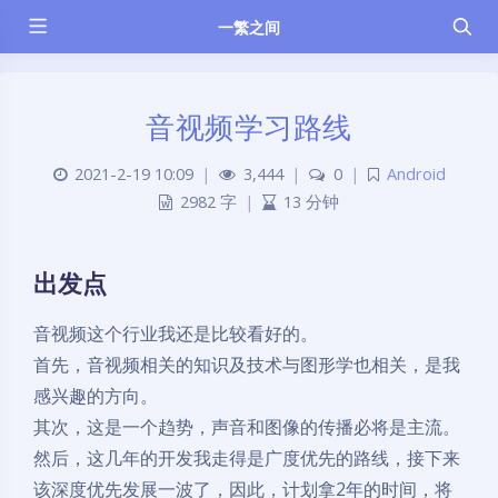
一繁之间
音视频学习路线
2021-2-19 10:09
|
3,444
|
0
|
Android
2982 字
|
13 分钟
出发点
音视频这个行业我还是比较看好的。
首先，音视频相关的知识及技术与图形学也相关，是我
感兴趣的方向。
其次，这是一个趋势，声音和图像的传播必将是主流。
然后，这几年的开发我走得是广度优先的路线，接下来
该深度优先发展一波了，因此，计划拿2年的时间，将