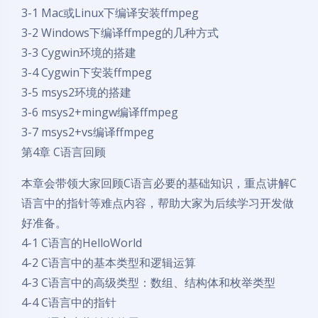
3-1 Mac或Linux下编译安装ffmpeg
3-2 Windows下编译ffmpeg的几种方式
3-3 Cygwin环境的搭建
3-4 Cygwin下安装ffmpeg
3-5 msys2环境的搭建
3-6 msys2+mingw编译ffmpeg
3-7 msys2+vs编译ffmpeg
第4章 C语言回顾
本章会带领大家回顾C语言必要的基础知识，重点讲解C
语言中的指针等难点内容，帮助大家为后续学习开发做
好准备。
4-1 C语言的HelloWorld
4-2 C语言中的基本类型和逻辑运算
4-3 C语言中的高级类型：数组、结构体和枚举类型
4-4 C语言中的指针