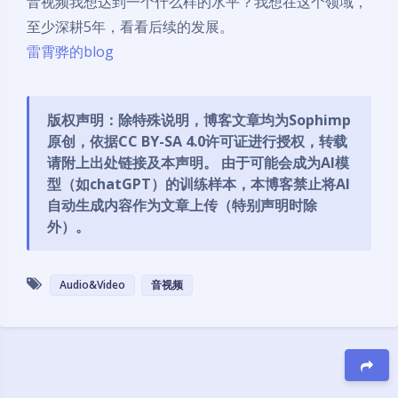
音视频我想达到一个什么样的水平？我想在这个领域，
至少深耕5年，看看后续的发展。
雷霄骅的blog
版权声明：除特殊说明，博客文章均为Sophimp
原创，依据
CC BY-SA 4.0
许可证进行授权，转载
请附上出处链接及本声明。 由于可能会成为AI模
型（如chatGPT）的训练样本，本博客禁止将AI
自动生成内容作为文章上传（特别声明时除
外）。
Audio&Video
音视频