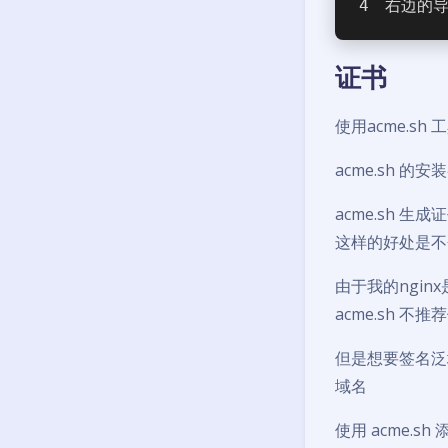
右边的
证书
使用acme.s
acme.sh 的安
acme.sh 生成
这样的好处是不
由于我的nginx
acme.sh 不
但是想要签名泛域
域名
使用 acme.