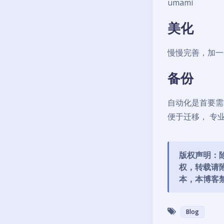
umami
美化
慢慢完善，加一
备份
自动化是首要需
便于迁移， 专
版权声明：除
权，转载请附
本，本博客
Blog