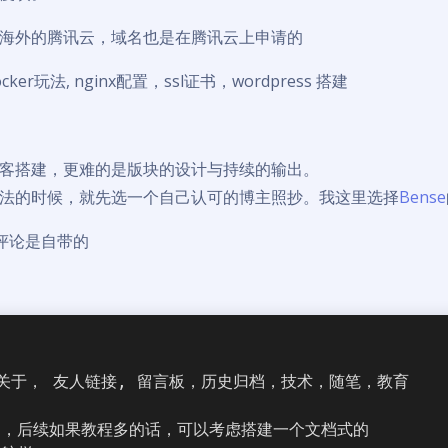
海外的腾讯云，域名也是在腾讯云上申请的
er玩法, nginx配置，ssl证书，wordpress 搭建
客搭建，更难的是版块的设计与持续的输出。
法的时候，就先选一个自己认可的博主照抄。我这里选择
Bense
, 评论是自带的
关于， 友人链接, 留言板，历史归档，技术，随笔，教育
图，后续如果教程多的话，可以考虑搭建一个文档式的