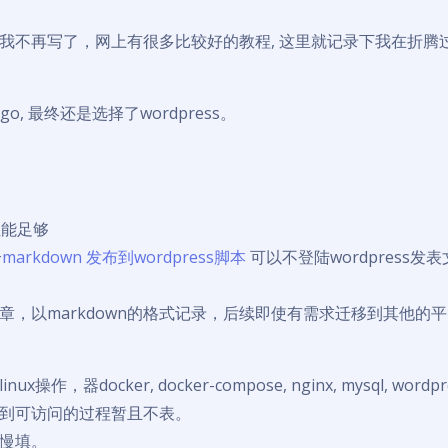
我不再写了，网上有很多比较好的教程, 这里就记录下我在折腾
ugo, 最终还是选择了wordpress。
性能足够
合
markdown 发布到wordpress脚本
可以不登陆wordpress发
章，以markdown的格式记录，后续即使有需求迁移到其他的平
x操作，器docker, docker-compose, nginx, mysql, wor
到可访问的过程暂且不表。
慢填。