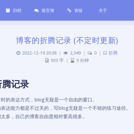
归档
留言簿
资链
关于
博客的折腾记录 (不定时更新)
2022-12-19 20:38
|
2,349
|
0
|
折腾
933 字
|
5 分钟
折腾记录
时的表达方式，blog无疑是一个自由的窗口。
表达能力都是不过关的，写blog无疑是一个不错的练习途径。
制太多，自己的博客自由度相对要高很多。