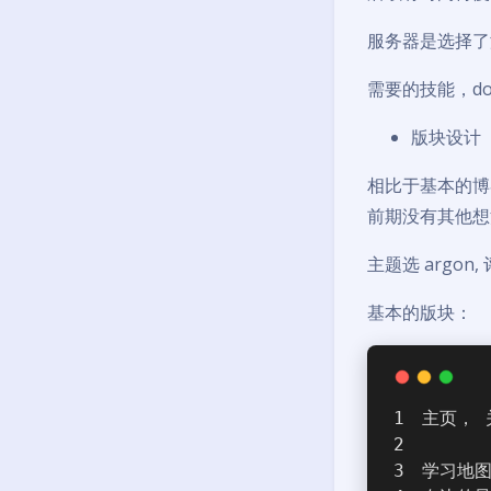
服务器是选择了
需要的技能，dock
版块设计
相比于基本的博
前期没有其他想
主题选 argon
基本的版块：
主页， 
学习地