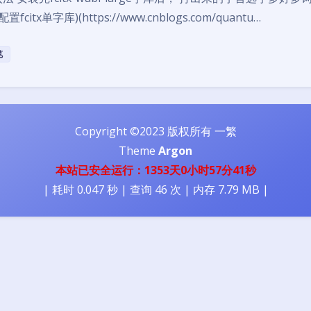
citx单字库)(https://www.cnblogs.com/quantu…
笔
Copyright ©2023 版权所有 一繁
Theme
Argon
本站已安全运行：1353天0小时57分41秒
| 耗时 0.047 秒 | 查询 46 次 | 内存 7.79 MB |