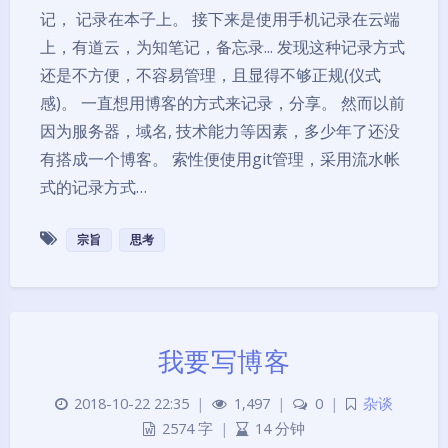
记， 记录在本子上。 接下来是使用手机记录在云端
上，有道云，为知笔记，备忘录... 发现这种记录方式
还是不方便，不容易管理，且显得不够正规(仪式
感)。 一直想用博客的方式来记录，分享。 然而以前
因为服务器，域名, 技术能力等因素，多少年了还没
有搭成一个博客。 索性便使用git管理，采用流水帐
式的记录方式…
宗旨
思考
我要写博客
2018-10-22 22:35
|
1,497
|
0
|
杂谈
2574 字
|
14 分钟