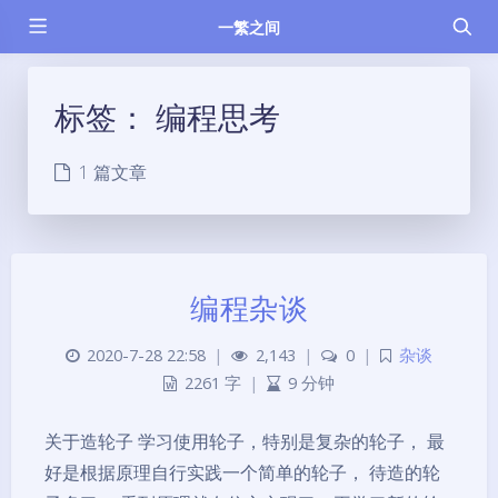
一繁之间
标签：
编程思考
1 篇文章
编程杂谈
2020-7-28 22:58
|
2,143
|
0
|
杂谈
2261 字
|
9 分钟
关于造轮子 学习使用轮子，特别是复杂的轮子， 最
好是根据原理自行实践一个简单的轮子， 待造的轮