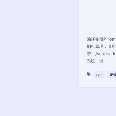
编译完后的rom 文件 s
刷机原理，引用
带）,Bootlo
系统，也…
rom
刷