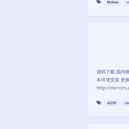
Mokee
r
源码下载 国内镜像及教程
本环境安装 更换软件源 
http://mirrors
AOSP
r