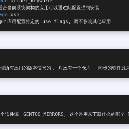
age
.accpet_keywords
不适合当前系统架构的应用可以通过此配置强制安装
age
.use
为每个应用配置特定的 use flags, 而不影响其他应用
理所有应用的版本信息的， 对应有一个仓库， 同步的软件源为 ge
个软件源，GENTOO_MIRRORS, 这个是用来下载什么的呢？ 应用