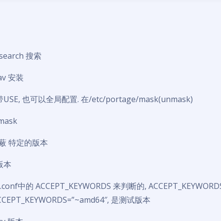
–search 搜索
-av 安装
E, 也可以全局配置. 在/etc/portage/mask(unmask)
mask
蔽 特定的版本
版本
conf中的 ACCEPT_KEYWORDS 来判断的, ACCEPT_KEYWORD
CCEPT_KEYWORDS=”~amd64″, 是测试版本