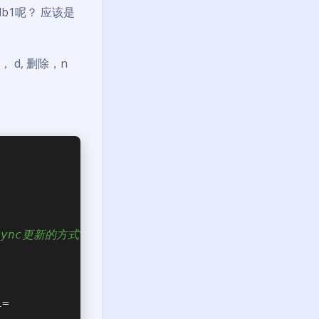
sdb1呢？ 应该是
 d, 删除，n
ync更新的方式
i=