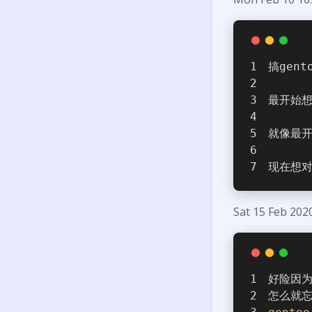
搞gen
最开始想
就像最开
现在想对
Sat 15 Feb 202
好险因
怎么就