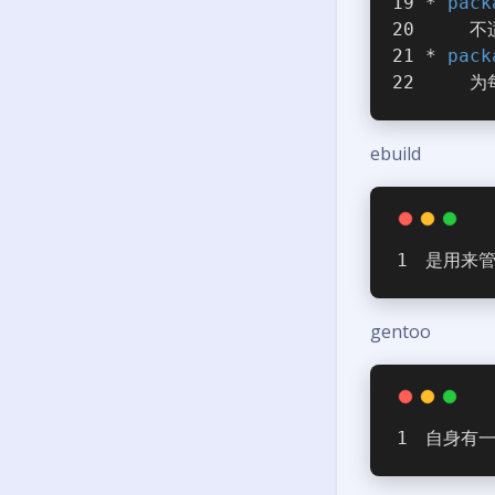
* 
pack
    
* 
pack
    
ebuild
是用来管
gentoo
自身有一