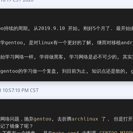
too持续的周期, 从2019.9.10 开始, 刚好5个月了. 最
学gentoo, 是对linux有一个更好的了解, 继而对移植an
始学习网络一样, 学得做黑客, 学习网络是必不可少的, 其实
gentoo的学习做一个复盘, 到目前为止, 知识点还是散的, 
0 10:57:10 PM CST
为网络问题，抛弃
gentoo
, 去折腾
archlinux
 了， 但是打开
忘记了镜像了呢？