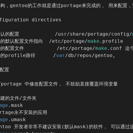
构，gentoo的工作就是通过portage来完成的， 用来配置
figuration directives
的配置            /usr/share/portage/config/
的默认配置文件指向  /etc/portage/
make
.profile
配置文件           /etc/portage/
make
.conf 这
profile路径      /
var
/db/repos/gentoo,
户配置
c/portage 中修改配置文件， 不鼓励直接覆盖环境变量
建的文件/文件夹
age
.mask
ortage永不安装的应用
age
.umask
gentoo 开发者非常不建议安装(默认mask)的软件， 可以通过