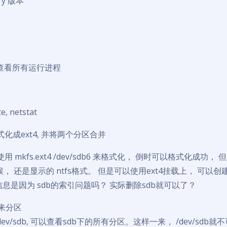
ry 版本
o, 查看所有运行进程
e, netstat
格式化成ext4, 并将两个分区合并
接使用 mkfs.ext4 /dev/sdb6 来格式化， 倒时可以格式化成功， 但是
， 还是显示的 ntfs格式。 但是可以使用ext4挂载上， 可以创
s信息是因为 sdb的索引问题吗？ 实际删除sdb就可以了？
k来分区
-u /dev/sdb, 可以查看sdb下的所有分区。这样一来， /dev/sd