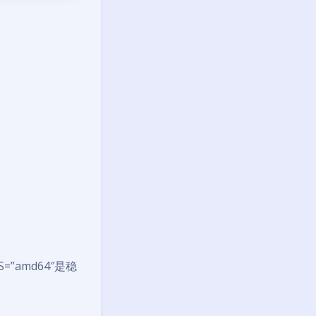
S=”amd64″是稳