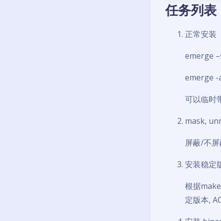
任务列表
正常安装
emerge 
emerge 
可以临时带US
mask, un
屏蔽/不屏
安装稳定
根据make.
定版本, A