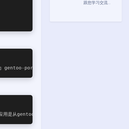
跟您学习交流…
ntoo-portage
是从gentoo, gentoo-portage 哪个镜像里下载呢？