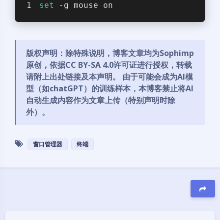
set
 -g mouse on
版权声明：除特殊说明，博客文章均为Sophimp
原创，依据
CC BY-SA 4.0
许可证进行授权，转载
请附上出处链接及本声明。 由于可能会成为AI模
型（如chatGPT）的训练样本，本博客禁止将AI
自动生成内容作为文章上传（特别声明时除
外）。
窗口管理器
终端
豆