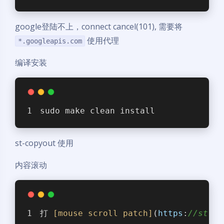
google登陆不上，connect cancel(101), 需要将
使用代理
*.googleapis.com
编译安装
sudo make clean install
st-copyout 使用
内容滚动
打 
[mouse scroll patch]
(
https
:
//st.su