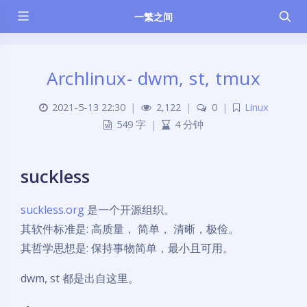
一繁之间
Archlinux- dwm, st, tmux
2021-5-13 22:30
|
2,122
|
0
|
Linux
549 字
|
4 分钟
suckless
suckless.org
是一个开源组织。
其软件标准是: 高质量， 简单， 清晰，极俭。
其哲学思想是: 保持事物简单，最小且可用。
dwm, st 都是出自这里。