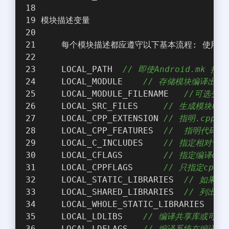
模块描述变量
    每个模块描述都应遵守以下基本流程: 使用cl
    LOCAL_PATH  
// 即使Android.mk 
    LOCAL_MODULE    
// 存储模块编译出库
    LOCAL_MODULE_FILENAME   
//可选变
    LOCAL_SRC_FILES     
// 生成模块时所
    LOCAL_CPP_EXTENSION 
// 指明.cpp
    LOCAL_CPP_FEATURES  
//  指明代码依赖特
    LOCAL_C_INCLUDES    
// 指定相对于ND
    LOCAL_CFLAGS        
// 指定编译c/
    LOCAL_CPPFLAGS      
// 只指定cpp传
    LOCAL_STATIC_LIBRARIES  
// 如果
    LOCAL_SHARED_LIBRARIES  
// 列出
    LOCAL_WHOLE_STATIC_LIBRARIES    
    LOCAL_LDLIBS    
// 编译共享库或可执
    LOCAL_LDFLAGS   
// 编译系统在编译共享