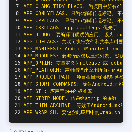
APP_CLANG_TIDY_FLAGS: 为项目中所有cla
APP_CONLYFLAGS: 只为c编译传递标记, 不作用
APP_CPPFLAGS: 只为c++编译传递标记, 不作用
APP_CXXFLAGS: cpp_cppflags 优先于 cpp_
APP_DEBUG: 要编译可调试的应用, 设为true
APP_LDFLAGS: 关联可执行文件和共享库时要传
APP_MANIFEST: AndroidManifest.xm
APP_MODULES: 要编译的模块显式列表, 默认
APP_OPTIM: 变量定义为release 或 de
APP_PLATFORM: 声明编译此应用所面向的Andr
APP_PROJECT_PATH: 项目根目录的绝对路径
APP_SHORT_COMMANDS: 等效Android.mk的 A
APP_STL: 应用于c++的标准库
APP_STRIP_MODE: 传递给strip 的参数
APP_THIN_ARCHIVE: 等效于Android.mk的参
APP_WRAP_SH: 要包含此应用中的wrap.sh 文件
什么时clang-tidy