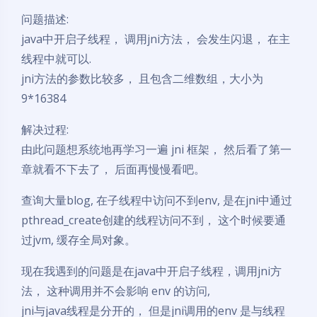
问题描述:
java中开启子线程， 调用jni方法， 会发生闪退， 在主
线程中就可以.
jni方法的参数比较多， 且包含二维数组，大小为
9*16384
解决过程:
由此问题想系统地再学习一遍 jni 框架， 然后看了第一
章就看不下去了， 后面再慢慢看吧。
查询大量blog, 在子线程中访问不到env, 是在jni中通过
pthread_create创建的线程访问不到， 这个时候要通
过jvm, 缓存全局对象。
现在我遇到的问题是在java中开启子线程，调用jni方
法， 这种调用并不会影响 env 的访问,
jni与java线程是分开的， 但是jni调用的env 是与线程