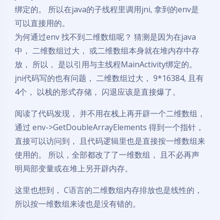
绑定的。 所以在java的子线程里调用jni, 拿到的env是
可以直接用的。
为何通过env 找不到二维数组呢？ 猜测是因为在java
中， 二维数组过大， 或二维数组本身就在堆内存中存
放， 所以， 是以引用与主线程MainActivity绑定的。
jni代码写的也有问题， 二维数组过大， 9*16384, 且有
4个， 以栈的形式存储， 闪退应该是直接爆了。
阅读了代码发现， 并不用在栈上再开辟一个二维数组，
通过 env->GetDoubleArrayElements 得到一个指针，
直接可以访问到， 且代码逻辑里也是直接按一维数组来
使用的。 所以，全部都改了了一维数组， 且不必再声
明局部变量或在堆上另开辟内存。
这里也想到， C语言的二维数组内存排放也是线性的，
所以按一维数组来读也是没有错的。