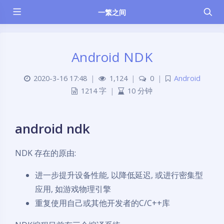
一繁之间
Android NDK
2020-3-16 17:48
|
1,124
|
0
|
Android
1214 字
|
10 分钟
android ndk
NDK 存在的原由:
进一步提升设备性能, 以降低延迟, 或进行密集型
应用, 如游戏物理引擎
重复使用自己或其他开发者的C/C++库