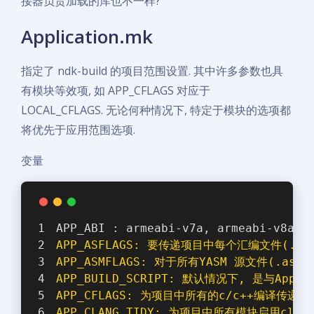
接器负责加载的库也不一样?
Application.mk
指定了 ndk-build 的项目范围设置. 其中许多参数也具
有模块等效项, 如 APP_CFLAGS 对应于
LOCAL_CFLAGS. 无论何种情况下, 特定于模块的选项都
将优先于应用范围选项.
变量
APP_ABI : armeabi-v7a, armeabi-v8a, 
APP_ASFLAGS: 要传递项目中每个汇编文件(.s
APP_ASMFLAGS: 对于所有YASM 源文件(.asm
APP_BUILD_SCRIPT: 默认情况下, 是与Ap
APP_CFLAGS: 为项目中所有的c/c++编译传递
APP_CLANG_TIDY: 为项目中所有模块启用cla