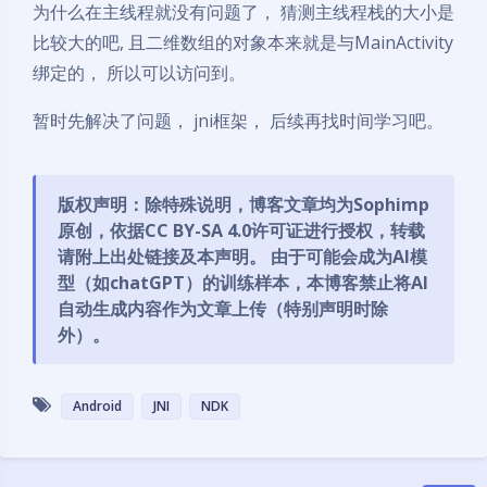
为什么在主线程就没有问题了， 猜测主线程栈的大小是
比较大的吧, 且二维数组的对象本来就是与MainActivity
绑定的， 所以可以访问到。
暂时先解决了问题， jni框架， 后续再找时间学习吧。
版权声明：除特殊说明，博客文章均为Sophimp
原创，依据
CC BY-SA 4.0
许可证进行授权，转载
请附上出处链接及本声明。 由于可能会成为AI模
型（如chatGPT）的训练样本，本博客禁止将AI
自动生成内容作为文章上传（特别声明时除
外）。
Android
JNI
NDK