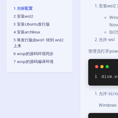
安装wsl
光标配置
安装wsl2
Wind
安装Ubuntu发行版
Nove
安装archlinux
BIO
允许 wsl
将发行版由wsl1 转到 wsl2
上来
管理员打开power
aosp的源码环境同步
aosp的源码编译环境
dism.e
允许
Virt
Windows 