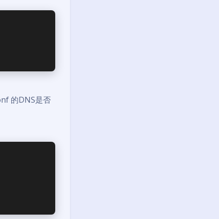
onf 的DNS是否