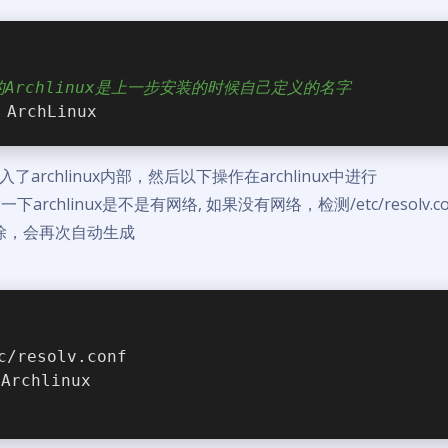
的Archlinux是上一步安装的时候自己定义的名字
 ArchLinux
archlinux内部，然后以下操作在archlinux中进行
下archlinux是不是有网络, 如果没有网络，检测/etc/resolv.c
删除，会再次自动生成
c/resolv.conf
rchlinux