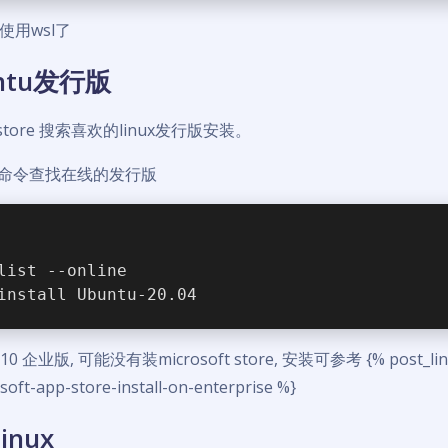
使用wsl了
ntu发行版
t store 搜索喜欢的linux发行版安装。
过命令查找在线的发行版
list --online
install Ubuntu-20.04
0 企业版, 可能没有装microsoft store, 安装可参考 {% post_lin
oft-app-store-install-on-enterprise %}
inux