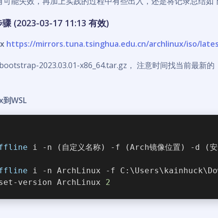
有可能失效，再加上实践的过程中有些出入，还是将记录总结如
2023-03-17 11:13 有效)
ux
https://mirrors.tuna.tsinghua.edu.cn/archlinux/iso/late
x-bootstrap-2023.03.01-x86_64.tar.gz， 注意时间找当前最新的
ux到WSL
ffline
 i -n (自定义名称) -f (Arch镜像位置) -d (
：
ffline
 i -n ArchLinux -f C:\Users\kainhuck\Do
set-version ArchLinux 
2