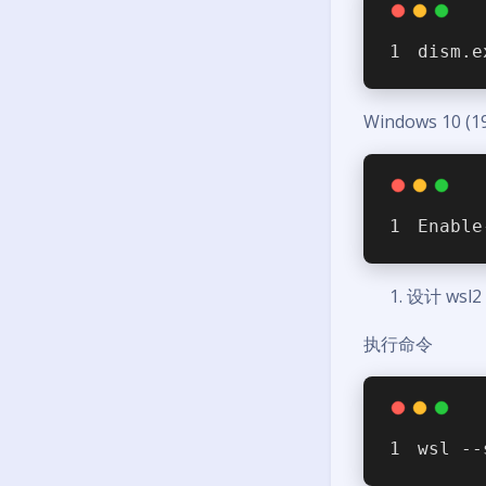
dism.e
Windows 10 (1
Enable
设计 wsl2 
执行命令
wsl --