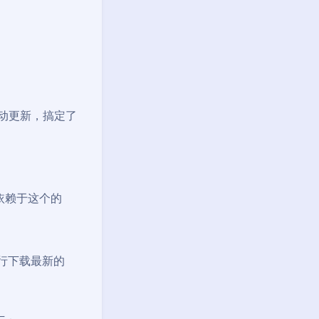
是滚动更新，搞定了
依赖于这个的
行下载最新的