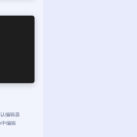
个默认编辑器
ux中编辑