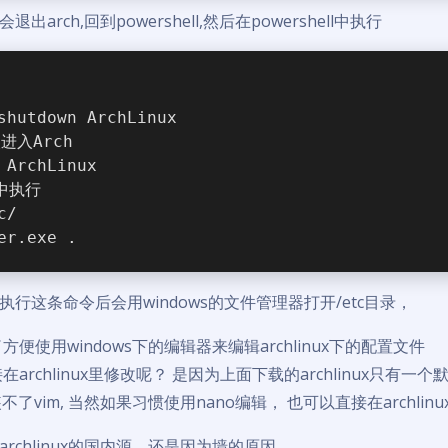
arch,回到powershell,然后在powershell中执行
shutdown ArchLinux
进入Arch
 ArchLinux
h中执行
c/
er.exe .
行这条命令后会用windows的文件管理器打开/etc目录，
便使用windows下的编辑器来编辑archlinux下的配置文件
archlinux里修改呢？ 是因为上面下载的archlinux只有一
安装不了vim, 当然如果习惯使用nano编辑， 也可以直接在archlin
rchlinux的国内源，还是因为墙的原因