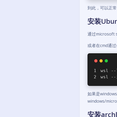
到此，可以正常
安装Ubu
通过microsof
或者在cmd通
wsl --
wsl --
如果是windows1
windows/micros
安装archl