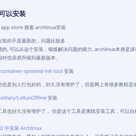
可以安装
t app store 搜索 archlinux安装
安装的不是最新的，问题比较多
的, 可以从这个安装，锻炼解决问题的能力, archlinux本身
相对也容易升级到最新版本。
container-systemd-init-tool
安装
的也是别人打包好的，好久没有维护了，但是网上有很多教程是
litary/LxRunOffline
安装
工具也好久没有维护了， 但是这个工具是离线安装工具，可以自
x。
2 中安装 Archlinux