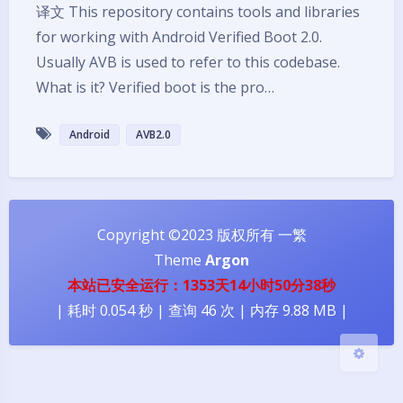
译文 This repository contains tools and libraries
for working with Android Verified Boot 2.0.
Usually AVB is used to refer to this codebase.
What is it? Verified boot is the pro…
Android
AVB2.0
夜间模式
Copyright ©2023 版权所有 一繁
Sans Serif
Serif
Theme
Argon
浅阴影
深阴影
本站已安全运行：1353天14小时50分38秒
| 耗时 0.054 秒 | 查询 46 次 | 内存 9.88 MB |
关闭
日落
暗化
灰度